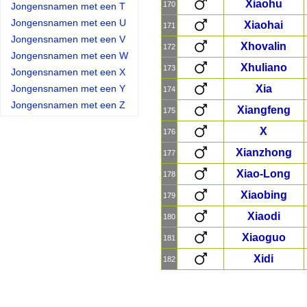
Xiaohu
170
Jongensnamen met een T
Jongensnamen met een U
Xiaohai
171
Jongensnamen met een V
Xhovalin
172
Jongensnamen met een W
Xhuliano
173
Jongensnamen met een X
Jongensnamen met een Y
Xia
174
Jongensnamen met een Z
Xiangfeng
175
X
176
Xianzhong
177
Xiao-Long
178
Xiaobing
179
Xiaodi
180
Xiaoguo
181
Xidi
182