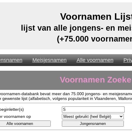
Voornamen Lijs
lijst van alle jongens- en m
(+75.000 voorname
ensnamen
Meisjesnamen
Alle voornamen
Pri
Voornamen Zoeke
voornamen-databank bevat meer dan 75.000 jongens- en meisjesnamen.
e gewenste lijst (alfabetisch, volgens populariteit in Vlaanderen, Walloni
eginletter(s)
er voornamen op