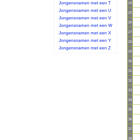
Jongensnamen met een T
24
Jongensnamen met een U
25
Jongensnamen met een V
26
Jongensnamen met een W
27
Jongensnamen met een X
Jongensnamen met een Y
28
Jongensnamen met een Z
29
30
31
32
33
34
35
36
37
38