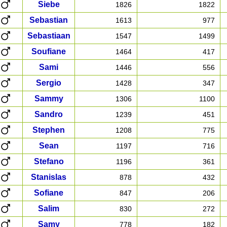
Siebe
1826
1822
Sebastian
1613
977
Sebastiaan
1547
1499
Soufiane
1464
417
Sami
1446
556
Sergio
1428
347
Sammy
1306
1100
Sandro
1239
451
Stephen
1208
775
Sean
1197
716
Stefano
1196
361
Stanislas
878
432
Sofiane
847
206
Salim
830
272
Samy
778
182