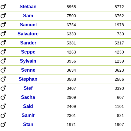
Stefaan
8968
8772
Sam
7500
6762
Samuel
6754
1978
Salvatore
6330
730
Sander
5381
5317
Seppe
4263
4239
Sylvain
3956
1239
Senne
3634
3623
Stephan
3588
2586
Stef
3407
3390
Sacha
2909
607
Said
2409
1101
Samir
2301
831
Stan
1971
1907