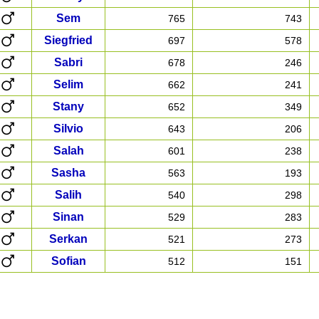
Sem
765
743
Siegfried
697
578
Sabri
678
246
Selim
662
241
Stany
652
349
Silvio
643
206
Salah
601
238
Sasha
563
193
Salih
540
298
Sinan
529
283
Serkan
521
273
Sofian
512
151