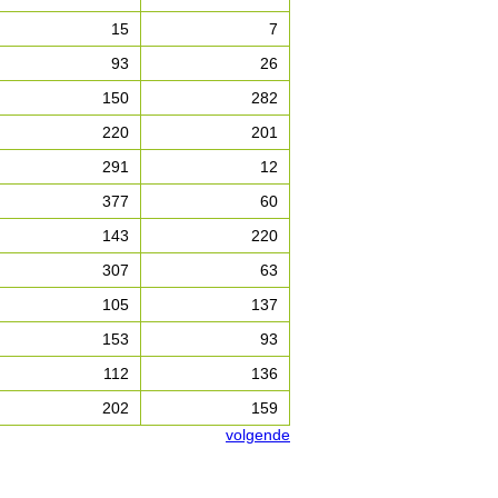
15
7
93
26
150
282
220
201
291
12
377
60
143
220
307
63
105
137
153
93
112
136
202
159
volgende