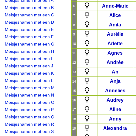
Meisjesnamen met een A
Anne-Marie
6
Meisjesnamen met een B
Meisjesnamen met een C
Alice
7
Meisjesnamen met een D
Anita
8
Meisjesnamen met een E
Aurélie
9
Meisjesnamen met een F
Arlette
Meisjesnamen met een G
10
Meisjesnamen met een H
Agnes
11
Meisjesnamen met een I
Andrée
12
Meisjesnamen met een J
An
13
Meisjesnamen met een K
Meisjesnamen met een L
Anja
14
Meisjesnamen met een M
Annelies
15
Meisjesnamen met een N
Audrey
16
Meisjesnamen met een O
Aline
Meisjesnamen met een P
17
Meisjesnamen met een Q
Anny
18
Meisjesnamen met een R
Alexandra
19
Meisjesnamen met een S